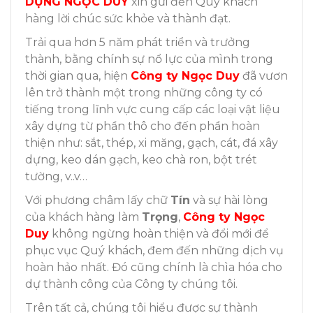
DỰNG NGỌC DUY
xin gửi đến Quý khách
hàng lời chúc sức khỏe và thành đạt.
Trải qua hơn 5 năm phát triển và trưởng
thành, bằng chính sự nổ lực của mình trong
thời gian qua, hiện
Công ty Ngọc Duy
đã vươn
lên trở thành một trong những công ty có
tiếng trong lĩnh vực cung cấp các loại vật liệu
xây dựng từ phần thô cho đến phần hoàn
thiện như: sắt, thép, xi măng, gạch, cát, đá xây
dựng, keo dán gạch, keo chà ron, bột trét
tường, v..v…
Với phương châm lấy chữ
Tín
và sự hài lòng
của khách hàng làm
Trọng
,
Công ty Ngọc
Duy
không ngừng hoàn thiện và đổi mới để
phục vục Quý khách, đem đến những dịch vụ
hoàn hảo nhất. Đó cũng chính là chìa hóa cho
dự thành công của Công ty chúng tôi.
Trên tất cả, chúng tôi hiểu được sự thành