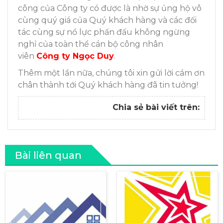
công của Công ty có được là nhờ sự ủng hộ vô
cùng quý giá của Quý khách hàng và các đối
tác cùng sự nổ lực phấn đấu không ngừng
nghỉ của toàn thể cán bộ công nhân
viên
Công ty Ngọc Duy
.
Thêm một lần nữa, chúng tôi xin gửi lời cám ơn
chân thành tới Quý khách hàng đã tin tưởng!
Chia sẻ bài viết trên:
Bài liên quan