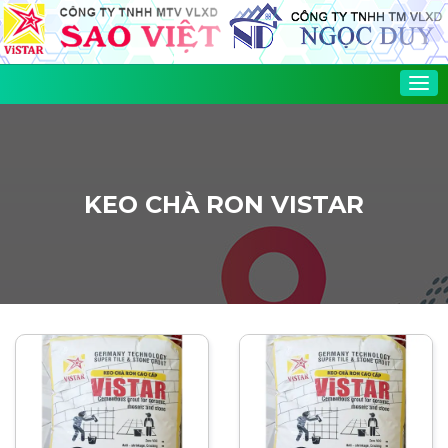
Tog
nav
KEO CHÀ RON VISTAR